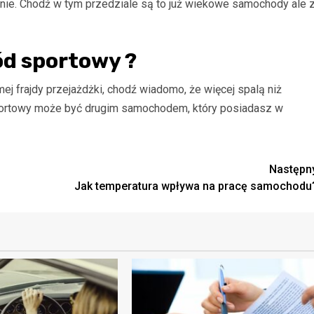
nie. Chodź w tym przedziale są to już wiekowe samochody ale 
ód sportowy ?
j frajdy przejażdżki, chodź wiadomo, że więcej spalą niż
ortowy może być drugim samochodem, który posiadasz w
Następn
Jak temperatura wpływa na pracę samochodu