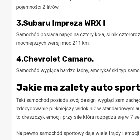
pojemności 2 litrów.
3.Subaru Impreza WRX I
Samochód posiada napęd na cztery koła, silnik czterordze
mocniejszych wersji moc 211 km.
4.Chevrolet Camaro.
Samochód wygląda bardzo ładny, amerykański typ samoch
Jakie ma zalety auto spor
Taki samochód posiada swój design, wygląd sam zachęca 
zdecydowanie piękniejszy widok niż w standardowym auc
to dreszczyk emocji, przy sile która rozpędza się w 7 se
Na pewno samochód sportowy daje wiele frajdy i emocji