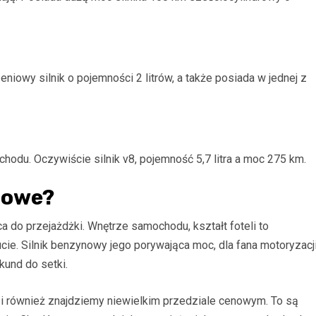
niowy silnik o pojemności 2 litrów, a także posiada w jednej z
odu. Oczywiście silnik v8, pojemność 5,7 litra a moc 275 km.
towe?
do przejażdżki. Wnętrze samochodu, kształt foteli to
ie. Silnik benzynowy jego porywająca moc, dla fana motoryzacj
kund do setki.
 i również znajdziemy niewielkim przedziale cenowym. To są