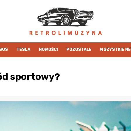
SUS
TESLA
NOWOŚCI
POZOSTAŁE
WSZYSTKIE N
ód sportowy?