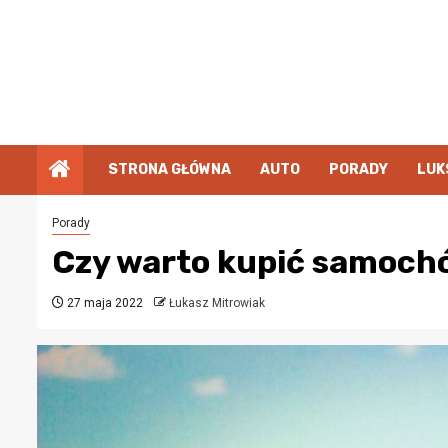
Przejdź
do
treści
STRONA GŁÓWNA
AUTO
PORADY
LUK
Porady
Czy warto kupić samoch
27 maja 2022
Łukasz Mitrowiak