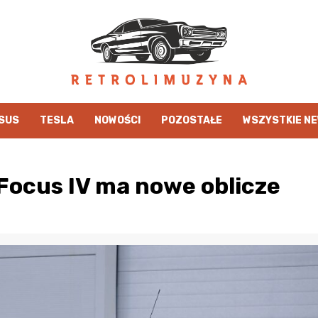
SUS
TESLA
NOWOŚCI
POZOSTAŁE
WSZYSTKIE N
 Focus IV ma nowe oblicze