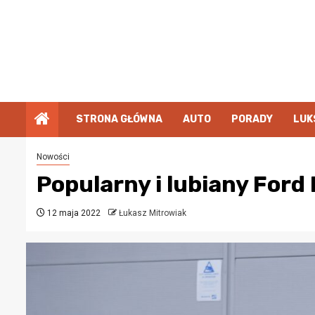
Przejdź
do
treści
STRONA GŁÓWNA
AUTO
PORADY
LUK
Nowości
Popularny i lubiany Ford
12 maja 2022
Łukasz Mitrowiak