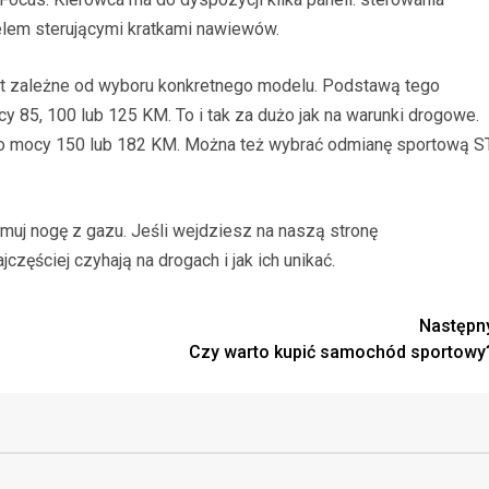
elem sterującymi kratkami nawiewów.
 zależne od wyboru konkretnego modelu. Podstawą tego
y 85, 100 lub 125 KM. To i tak za dużo jak na warunki drogowe.
t o mocy 150 lub 182 KM. Można też wybrać odmianę sportową S
muj nogę z gazu. Jeśli wejdziesz na naszą stronę
częściej czyhają na drogach i jak ich unikać.
Następn
Czy warto kupić samochód sportowy